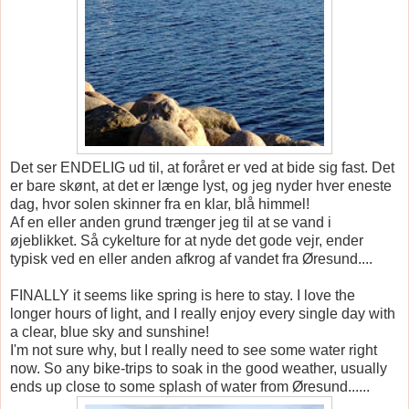
Det ser ENDELIG ud til, at foråret er ved at bide sig fast. Det
er bare skønt, at det er længe lyst, og jeg nyder hver eneste
dag, hvor solen skinner fra en klar, blå himmel!
Af en eller anden grund trænger jeg til at se vand i
øjeblikket. Så cykelture for at nyde det gode vejr, ender
typisk ved en eller anden afkrog af vandet fra Øresund....
FINALLY it seems like spring is here to stay. I love the
longer hours of light, and I really enjoy every single day with
a clear, blue sky and sunshine!
I'm not sure why, but I really need to see some water right
now. So any bike-trips to soak in the good weather, usually
ends up close to some splash of water from Øresund......