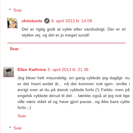
Svar
christunte
6. april 2013 kl. 14.09
Det er rigtig godt at cykle efter vandudsigt. Der er et
stykke vej, og det er jo meget sundt!
Svar
Ellen Kathrine
5. april 2013 kl. 21.38
Jeg bliver helt misundelig- en gang cyklede jeg dagligt- nu
er det hvert andet år... nå det kommer nok igen- smilte i
øvrigt over at du på dansk cyklede forbi (!) Fields- men på
engelsk cyklede derud til det ... tænkte også at jeg nok lige
ville være stået af og have gjort pause...og ikke bare cykle
forbi ;-)
Svar
Svar