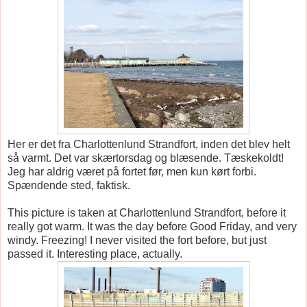
Her er det fra Charlottenlund Strandfort, inden det blev helt
så varmt. Det var skærtorsdag og blæsende. Tæskekoldt!
Jeg har aldrig været på fortet før, men kun kørt forbi.
Spændende sted, faktisk.
This picture is taken at Charlottenlund Strandfort, before it
really got warm. It was the day before Good Friday, and very
windy. Freezing! I never visited the fort before, but just
passed it. Interesting place, actually.