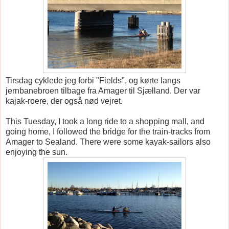
Tirsdag cyklede jeg forbi "Fields", og kørte langs
jernbanebroen tilbage fra Amager til Sjælland. Der var
kajak-roere, der også nød vejret.
This Tuesday, I took a long ride to a shopping mall, and
going home, I followed the bridge for the train-tracks from
Amager to Sealand. There were some kayak-sailors also
enjoying the sun.