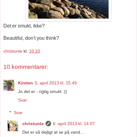
Det er smukt, ikke?
Beautiful, don't you think?
christunte
kl.
10.10
10 kommentarer:
Kirsten
5. april 2013 kl. 15.49
Jo det er - rigtig smukt :))
Svar
Svar
christunte
6. april 2013 kl. 14.07
Det er så dejligt at se på vand....