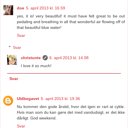
doe
5. april 2013 kl. 16.59
yes, it is! very beautiful! it must have felt great to be out
pedaling and breathing in all that wonderful air flowing off of
that beautiful blue water!
Svar
Svar
christunte
6. april 2013 kl. 14.08
I love it so much!
Svar
Uldbegavet
5. april 2013 kl. 19.36
Nu kommer den gode årstid, hvor det igen er rart at cykle.
Hvis man som du kan gøre det med vandudsigt, er det ikke
dårligt. God weekend.
Svar