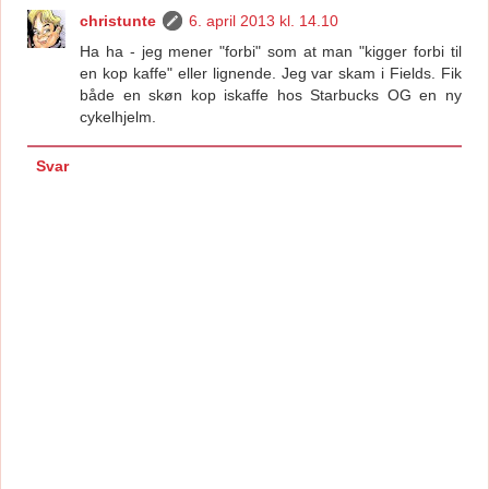
christunte
6. april 2013 kl. 14.10
Ha ha - jeg mener "forbi" som at man "kigger forbi til
en kop kaffe" eller lignende. Jeg var skam i Fields. Fik
både en skøn kop iskaffe hos Starbucks OG en ny
cykelhjelm.
Svar