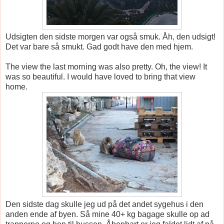
Udsigten den sidste morgen var også smuk. Åh, den udsigt!
Det var bare så smukt. Gad godt have den med hjem.
The view the last morning was also pretty. Oh, the view! It
was so beautiful. I would have loved to bring that view
home.
Den sidste dag skulle jeg ud på det andet sygehus i den
anden ende af byen. Så mine 40+ kg bagage skulle op ad