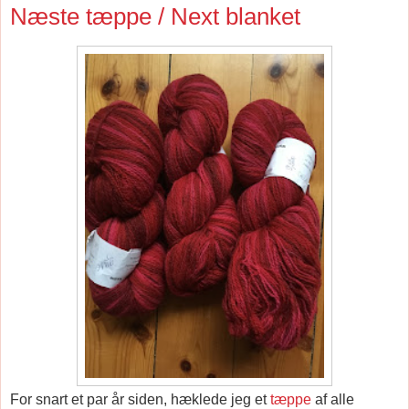
Næste tæppe / Next blanket
For snart et par år siden, hæklede jeg et
tæppe
af alle