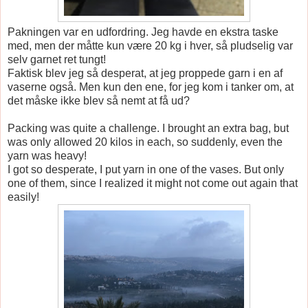
Pakningen var en udfordring. Jeg havde en ekstra taske
med, men der måtte kun være 20 kg i hver, så pludselig var
selv garnet ret tungt!
Faktisk blev jeg så desperat, at jeg proppede garn i en af
vaserne også. Men kun den ene, for jeg kom i tanker om, at
det måske ikke blev så nemt at få ud?
Packing was quite a challenge. I brought an extra bag, but
was only allowed 20 kilos in each, so suddenly, even the
yarn was heavy!
I got so desperate, I put yarn in one of the vases. But only
one of them, since I realized it might not come out again that
easily!