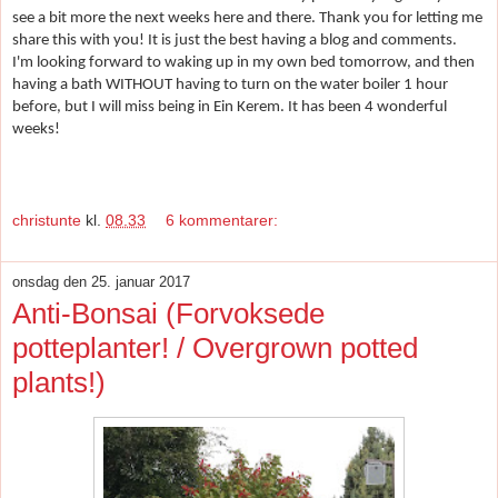
see a bit more the next weeks here and there. Thank you for letting me
share this with you! It is just the best having a blog and comments.
I'm looking forward to waking up in my own bed tomorrow, and then
having a bath WITHOUT having to turn on the water boiler 1 hour
before, but I will miss being in Ein Kerem. It has been 4 wonderful
weeks!
christunte
kl.
08.33
6 kommentarer:
onsdag den 25. januar 2017
Anti-Bonsai (Forvoksede
potteplanter! / Overgrown potted
plants!)