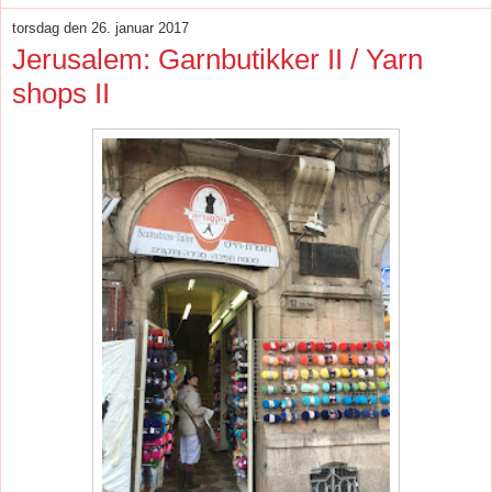
torsdag den 26. januar 2017
Jerusalem: Garnbutikker II / Yarn
shops II