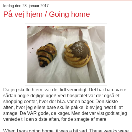
lørdag den 28. januar 2017
På vej hjem / Going home
Da jeg skulle hjem, var det lidt vemodigt. Det har bare været
sådan nogle dejlige uger! Ved hospitalet var der også et
shopping center, hvor der bl.a. var en bager. Den sidste
aften, hvor jeg ellers bare skulle pakke, blev jeg nødt til at
smage! De VAR gode, de kager. Men det var vist godt at jeg
ventede til den sidste aften, for de smagte af mere!
When I was going home, it was a bit sad. These weeks were