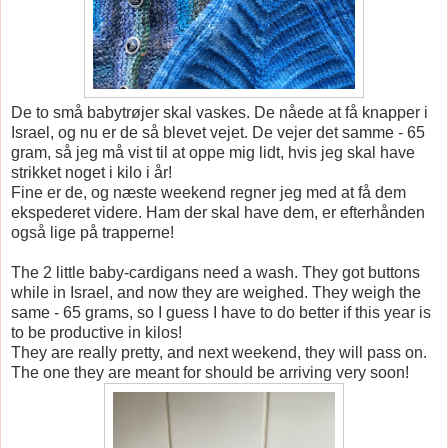
De to små babytrøjer skal vaskes. De nåede at få knapper i
Israel, og nu er de så blevet vejet. De vejer det samme - 65
gram, så jeg må vist til at oppe mig lidt, hvis jeg skal have
strikket noget i kilo i år!
Fine er de, og næste weekend regner jeg med at få dem
ekspederet videre. Ham der skal have dem, er efterhånden
også lige på trapperne!
The 2 little baby-cardigans need a wash. They got buttons
while in Israel, and now they are weighed. They weigh the
same - 65 grams, so I guess I have to do better if this year is
to be productive in kilos!
They are really pretty, and next weekend, they will pass on.
The one they are meant for should be arriving very soon!