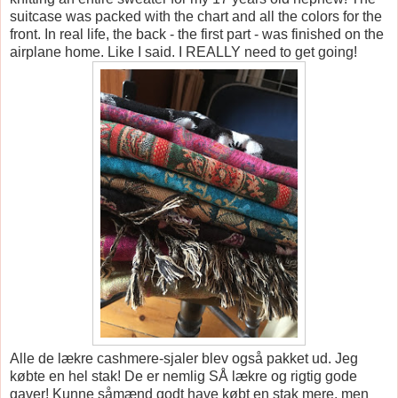
suitcase was packed with the chart and all the colors for the
front. In real life, the back - the first part - was finished on the
airplane home. Like I said. I REALLY need to get going!
Alle de lækre cashmere-sjaler blev også pakket ud. Jeg
købte en hel stak! De er nemlig SÅ lækre og rigtig gode
gaver! Kunne såmænd godt have købt en stak mere, men