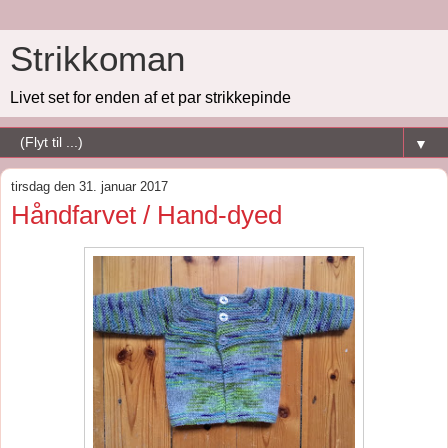
Strikkoman
Livet set for enden af et par strikkepinde
▼
tirsdag den 31. januar 2017
Håndfarvet / Hand-dyed