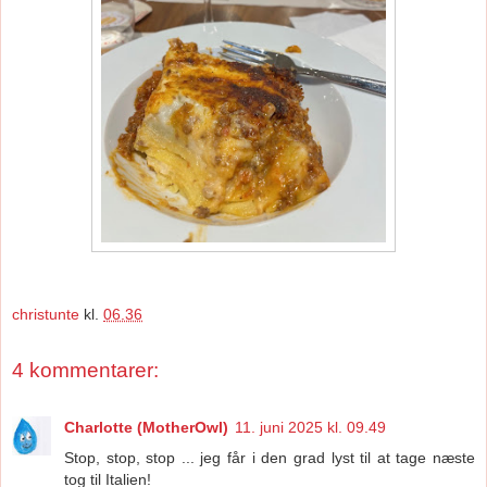
christunte
kl.
06.36
4 kommentarer:
Charlotte (MotherOwl)
11. juni 2025 kl. 09.49
Stop, stop, stop ... jeg får i den grad lyst til at tage næste
tog til Italien!