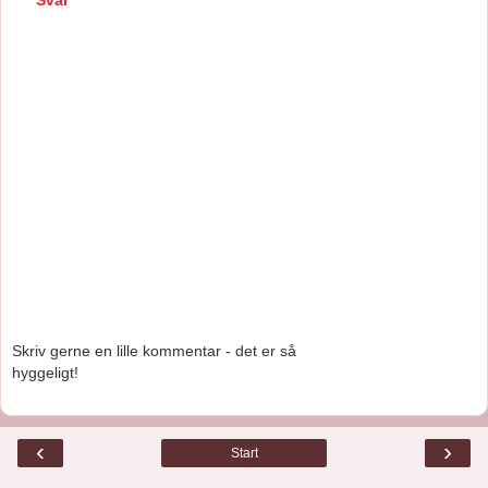
Svar
Skriv gerne en lille kommentar - det er så
hyggeligt!
‹
›
Start