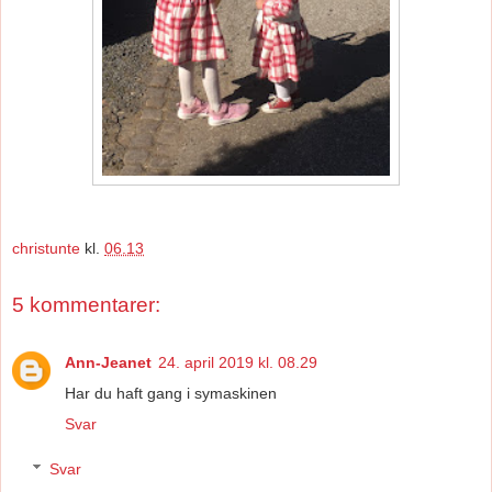
christunte
kl.
06.13
5 kommentarer:
Ann-Jeanet
24. april 2019 kl. 08.29
Har du haft gang i symaskinen
Svar
Svar