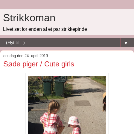
Strikkoman
Livet set for enden af et par strikkepinde
▼
onsdag den 24. april 2019
Søde piger / Cute girls