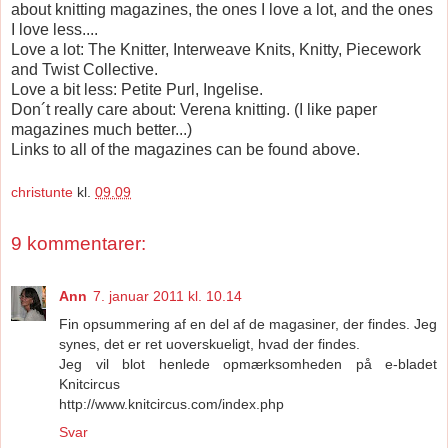
about knitting magazines, the ones I love a lot, and the ones
I love less....
Love a lot: The Knitter, Interweave Knits, Knitty, Piecework
and Twist Collective.
Love a bit less: Petite Purl, Ingelise.
Don´t really care about: Verena knitting. (I like paper
magazines much better...)
Links to all of the magazines can be found above.
christunte
kl.
09.09
9 kommentarer:
Ann
7. januar 2011 kl. 10.14
Fin opsummering af en del af de magasiner, der findes. Jeg
synes, det er ret uoverskueligt, hvad der findes.
Jeg vil blot henlede opmærksomheden på e-bladet
Knitcircus
http://www.knitcircus.com/index.php
Svar