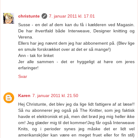
christunte
7. januar 2011 kl. 17.01
Susse - en del af dem kan du få i kælderen ved Magasin.
De har ihvertfald både Interweave, Designer knitting og
Verena.
Ellers har jeg nævnt dem jeg har abbonement på. (Blev lige
en smule forskrækket over at det er så mange!)
Ann - tak for linket
Jer alle sammen - det er hyggeligt at høre om jeres
erfaringer!
Svar
Karen
7. januar 2011 kl. 21.50
Hej Christunte, det blev jeg da lige lidt fattigere af at læse!!
Så nu abonnerer jeg også på The Knitter, som jeg faktisk
havde et elektronisk et på, men det brød jeg mig heller ikke
om! Jeg glæder mig til det kommer!Jeg får også Interweave
Knits, og i perioder synes jeg måske det er lidt vel
amerikansk(der kan være en meget fruet eller for fin stil)