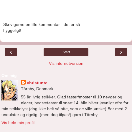
Skriv gerne en lille kommentar - det er så
hyggeligt!
‹
›
Start
Vis internetversion
Om mig
christunte
Tårnby, Denmark
55 år, ivrig strikker. Glad faster/moster til 10 nevøer og
niecer, bedstefaster til snart 14. Alle bliver jævnligt ofre for
min strikkelyst (dog ikke helt så ofte, som de ville ønske) Bor med 2
undulater og rigeligt (men dog tilpas!) garn i Tårnby
Vis hele min profil