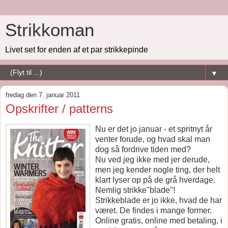
Strikkoman
Livet set for enden af et par strikkepinde
▼
fredag den 7. januar 2011
Opskrifter / patterns
Nu er det jo januar - et spritnyt år
venter forude, og hvad skal man
dog så fordrive tiden med?
Nu ved jeg ikke med jer derude,
men jeg kender nogle ting, der helt
klart lyser op på de grå hverdage.
Nemlig strikke"blade"!
Strikkeblade er jo ikke, hvad de har
været. De findes i mange former.
Online gratis, online med betaling, i